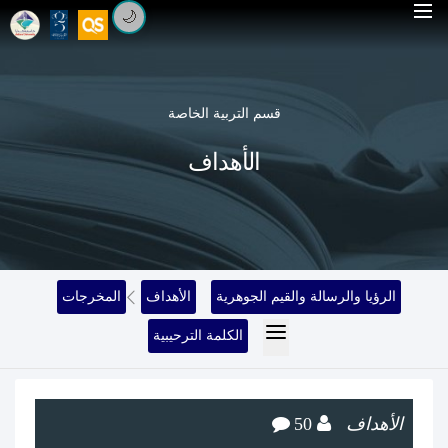
🌙
قسم التربية الخاصة
الأهداف
الرؤيا والرسالة والقيم الجوهرية
الأهداف
المخرجات
الكلمة الترحيبية
الأهداف
50