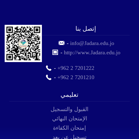
إتصل بنا
-
info@Jadara.edu.jo
-
http://www.Jadara.edu.jo
-
+962 2 7201222
-
+962 2 7201210
تعليمي
القبول والتسجيل
الإمتحان النهائي
إمتحان الكفاءة
تسجيل عن بعد